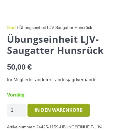
Start
/ Übungseinheit LJV-Saugatter Hunsrück
Übungseinheit LJV-
Saugatter Hunsrück
50,00
€
für Mitglieder anderer Landesjagdverbände
Vorrätig
Übungseinheit
IN DEN WARENKORB
LJV-
Saugatter
Artikelnummer:
24425-1159-ÜBUNGSEINHEIT-LJV-