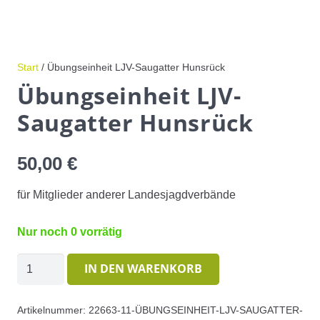
Start
/ Übungseinheit LJV-Saugatter Hunsrück
Übungseinheit LJV-
Saugatter Hunsrück
50,00
€
für Mitglieder anderer Landesjagdverbände
Nur noch 0 vorrätig
Übungseinheit
IN DEN WARENKORB
LJV-
Saugatter
Artikelnummer:
22663-11-ÜBUNGSEINHEIT-LJV-SAUGATTER-