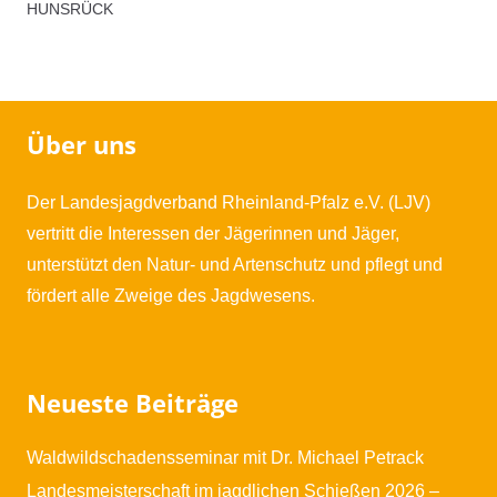
Hunsrück
HUNSRÜCK
Menge
Über uns
Der Landesjagdverband Rheinland-Pfalz e.V. (LJV)
vertritt die Interessen der Jägerinnen und Jäger,
unterstützt den Natur- und Artenschutz und pflegt und
fördert alle Zweige des Jagdwesens.
Neueste Beiträge
Waldwildschadensseminar mit Dr. Michael Petrack
Landesmeisterschaft im jagdlichen Schießen 2026 –