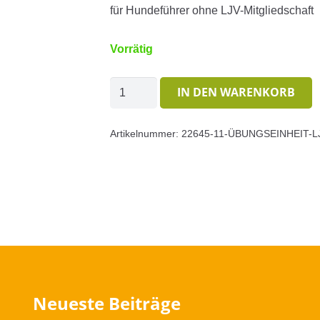
für Hundeführer ohne LJV-Mitgliedschaft
Vorrätig
Übungseinheit
IN DEN WARENKORB
LJV-
Saugatter
Artikelnummer:
22645-11-ÜBUNGSEINHEIT-
Hunsrück
Menge
Neueste Beiträge