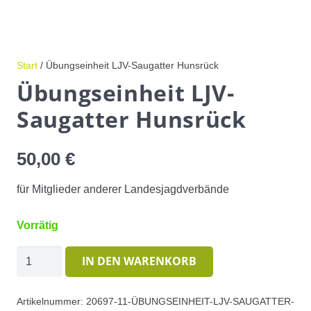
Start
/ Übungseinheit LJV-Saugatter Hunsrück
Übungseinheit LJV-
Saugatter Hunsrück
50,00
€
für Mitglieder anderer Landesjagdverbände
Vorrätig
Übungseinheit
IN DEN WARENKORB
LJV-
Saugatter
Artikelnummer:
20697-11-ÜBUNGSEINHEIT-LJV-SAUGATTER-