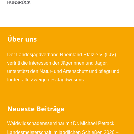
Hunsrück
HUNSRÜCK
Menge
Über uns
Der Landesjagdverband Rheinland-Pfalz e.V. (LJV)
vertritt die Interessen der Jägerinnen und Jäger,
unterstützt den Natur- und Artenschutz und pflegt und
fördert alle Zweige des Jagdwesens.
Neueste Beiträge
Waldwildschadensseminar mit Dr. Michael Petrack
Landesmeisterschaft im jagdlichen Schießen 2026 –