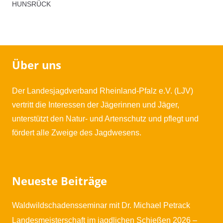
Hunsrück
HUNSRÜCK
Menge
Über uns
Der Landesjagdverband Rheinland-Pfalz e.V. (LJV)
vertritt die Interessen der Jägerinnen und Jäger,
unterstützt den Natur- und Artenschutz und pflegt und
fördert alle Zweige des Jagdwesens.
Neueste Beiträge
Waldwildschadensseminar mit Dr. Michael Petrack
Landesmeisterschaft im jagdlichen Schießen 2026 –