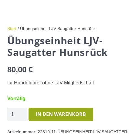
Start
/ Übungseinheit LJV-Saugatter Hunsrück
Übungseinheit LJV-
Saugatter Hunsrück
80,00
€
für Hundeführer ohne LJV-Mitgliedschaft
Vorrätig
Übungseinheit
IN DEN WARENKORB
LJV-
Saugatter
Artikelnummer:
22319-11-ÜBUNGSEINHEIT-LJV-SAUGATTER-