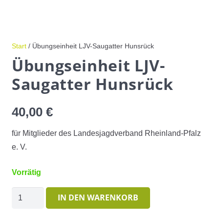
Start
/ Übungseinheit LJV-Saugatter Hunsrück
Übungseinheit LJV-
Saugatter Hunsrück
40,00
€
für Mitglieder des Landesjagdverband Rheinland-Pfalz
e. V.
Vorrätig
Übungseinheit
IN DEN WARENKORB
LJV-