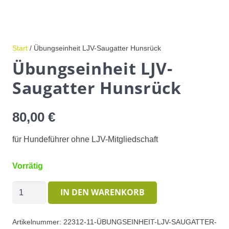
Start
/ Übungseinheit LJV-Saugatter Hunsrück
Übungseinheit LJV-
Saugatter Hunsrück
80,00
€
für Hundeführer ohne LJV-Mitgliedschaft
Vorrätig
Übungseinheit
IN DEN WARENKORB
LJV-
Saugatter
Artikelnummer:
22312-11-ÜBUNGSEINHEIT-LJV-SAUGATTER-