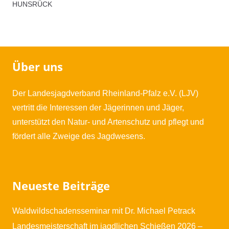
Hunsrück
HUNSRÜCK
Menge
Über uns
Der Landesjagdverband Rheinland-Pfalz e.V. (LJV)
vertritt die Interessen der Jägerinnen und Jäger,
unterstützt den Natur- und Artenschutz und pflegt und
fördert alle Zweige des Jagdwesens.
Neueste Beiträge
Waldwildschadensseminar mit Dr. Michael Petrack
Landesmeisterschaft im jagdlichen Schießen 2026 –