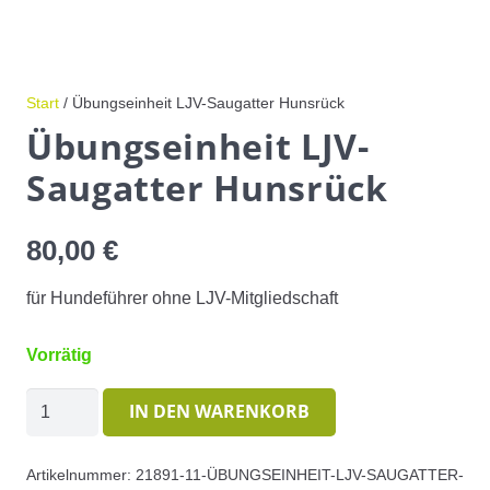
Start
/ Übungseinheit LJV-Saugatter Hunsrück
Übungseinheit LJV-
Saugatter Hunsrück
80,00
€
für Hundeführer ohne LJV-Mitgliedschaft
Vorrätig
Übungseinheit
IN DEN WARENKORB
LJV-
Saugatter
Artikelnummer:
21891-11-ÜBUNGSEINHEIT-LJV-SAUGATTER-