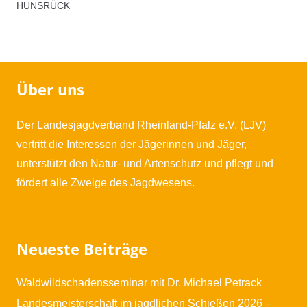
Hunsrück
HUNSRÜCK
Menge
Über uns
Der Landesjagdverband Rheinland-Pfalz e.V. (LJV)
vertritt die Interessen der Jägerinnen und Jäger,
unterstützt den Natur- und Artenschutz und pflegt und
fördert alle Zweige des Jagdwesens.
Neueste Beiträge
Waldwildschadensseminar mit Dr. Michael Petrack
Landesmeisterschaft im jagdlichen Schießen 2026 –