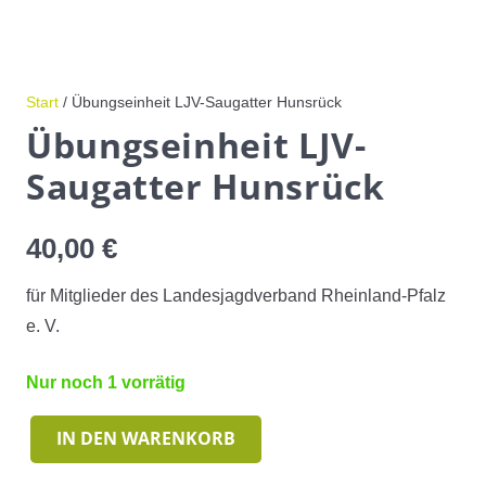
Start
/ Übungseinheit LJV-Saugatter Hunsrück
Übungseinheit LJV-
Saugatter Hunsrück
40,00
€
für Mitglieder des Landesjagdverband Rheinland-Pfalz
e. V.
Nur noch 1 vorrätig
IN DEN WARENKORB
Übungseinheit
LJV-