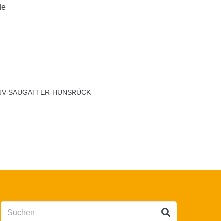
de
LJV-SAUGATTER-HUNSRÜCK