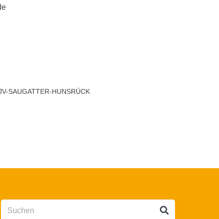
de
LJV-SAUGATTER-HUNSRÜCK