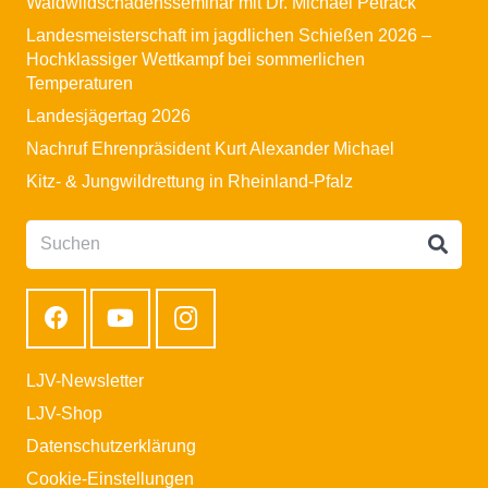
Waldwildschadensseminar mit Dr. Michael Petrack
Landesmeisterschaft im jagdlichen Schießen 2026 –
Hochklassiger Wettkampf bei sommerlichen
Temperaturen
Landesjägertag 2026
Nachruf Ehrenpräsident Kurt Alexander Michael
Kitz- & Jungwildrettung in Rheinland-Pfalz
LJV-Newsletter
LJV-Shop
Datenschutzerklärung
Cookie-Einstellungen