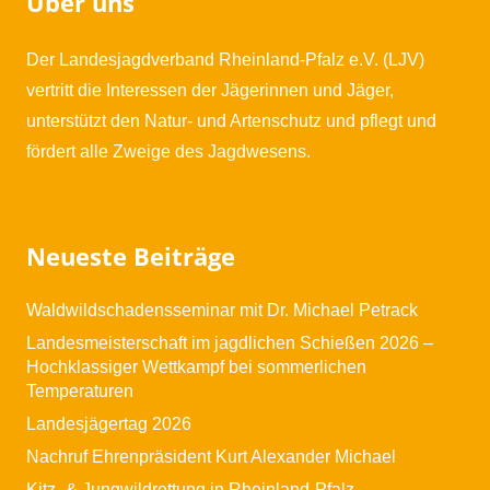
Über uns
Der Landesjagdverband Rheinland-Pfalz e.V. (LJV)
vertritt die Interessen der Jägerinnen und Jäger,
unterstützt den Natur- und Artenschutz und pflegt und
fördert alle Zweige des Jagdwesens.
Neueste Beiträge
Waldwildschadensseminar mit Dr. Michael Petrack
Landesmeisterschaft im jagdlichen Schießen 2026 –
Hochklassiger Wettkampf bei sommerlichen
Temperaturen
Landesjägertag 2026
Nachruf Ehrenpräsident Kurt Alexander Michael
Kitz- & Jungwildrettung in Rheinland-Pfalz