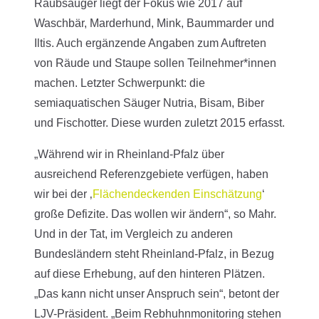
Raubsäuger liegt der Fokus wie 2017 auf
Waschbär, Marderhund, Mink, Baummarder und
Iltis. Auch ergänzende Angaben zum Auftreten
von Räude und Staupe sollen Teilnehmer*innen
machen. Letzter Schwerpunkt: die
semiaquatischen Säuger Nutria, Bisam, Biber
und Fischotter. Diese wurden zuletzt 2015 erfasst.
„Während wir in Rheinland-Pfalz über
ausreichend Referenzgebiete verfügen, haben
wir bei der ‚
Flächendeckenden Einschätzung
‘
große Defizite. Das wollen wir ändern“, so Mahr.
Und in der Tat, im Vergleich zu anderen
Bundesländern steht Rheinland-Pfalz, in Bezug
auf diese Erhebung, auf den hinteren Plätzen.
„Das kann nicht unser Anspruch sein“, betont der
LJV-Präsident. „Beim Rebhuhnmonitoring stehen