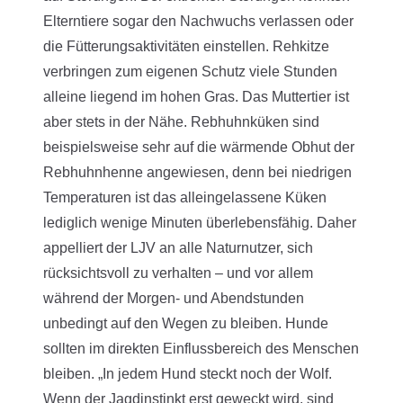
Elterntiere sogar den Nachwuchs verlassen oder
die Fütterungsaktivitäten einstellen. Rehkitze
verbringen zum eigenen Schutz viele Stunden
alleine liegend im hohen Gras. Das Muttertier ist
aber stets in der Nähe. Rebhuhnküken sind
beispielsweise sehr auf die wärmende Obhut der
Rebhuhnhenne angewiesen, denn bei niedrigen
Temperaturen ist das alleingelassene Küken
lediglich wenige Minuten überlebensfähig. Daher
appelliert der LJV an alle Naturnutzer, sich
rücksichtsvoll zu verhalten – und vor allem
während der Morgen- und Abendstunden
unbedingt auf den Wegen zu bleiben. Hunde
sollten im direkten Einflussbereich des Menschen
bleiben. „In jedem Hund steckt noch der Wolf.
Wenn der Jagdinstinkt erst geweckt wird, sind