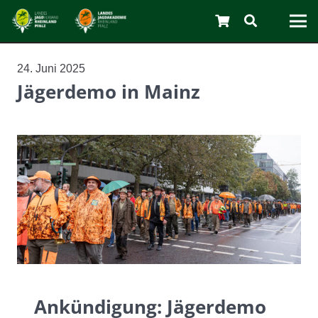
24. Juni 2025
Jägerdemo in Mainz
C
Ankündigung: Jägerdemo