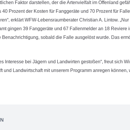
lichen Faktor darstellen, der die Artenvielfalt im Offenland g
 40 Prozent der Kosten für Fanggeräte und 70 Prozent für Fallen
ieren“, erklärt WFW-Lebensraumberater Christian A. Lintow. „Nu
amt gingen 39 Fanggeräte und 67 Fallenmelder an 18 Reviere 
ne Benachrichtigung, sobald die Falle ausgelöst wurde. Das ermö
Interesse bei Jägern und Landwirten gestoßen“, freut sich Wir
t und Landwirtschaft mit unserem Programm anregen können, w
EN