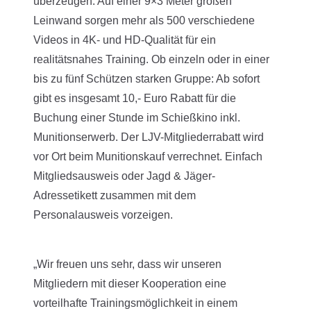
überzeugen. Auf einer 9×3 Meter großen
Leinwand sorgen mehr als 500 verschiedene
Videos in 4K- und HD-Qualität für ein
realitätsnahes Training. Ob einzeln oder in einer
bis zu fünf Schützen starken Gruppe: Ab sofort
gibt es insgesamt 10,- Euro Rabatt für die
Buchung einer Stunde im Schießkino inkl.
Munitionserwerb. Der LJV-Mitgliederrabatt wird
vor Ort beim Munitionskauf verrechnet. Einfach
Mitgliedsausweis oder Jagd & Jäger-
Adressetikett zusammen mit dem
Personalausweis vorzeigen.
„Wir freuen uns sehr, dass wir unseren
Mitgliedern mit dieser Kooperation eine
vorteilhafte Trainingsmöglichkeit in einem