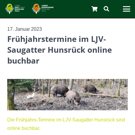
17. Januar 2023
Frühjahrstermine im LJV-
C
Saugatter Hunsrück online
buchbar
Die Frühjahrs-Termine im LJV-Saugatter Hunsrück sind
online buchbar.