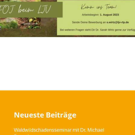
Neueste Beiträge
Waldwildschadensseminar mit Dr. Michael