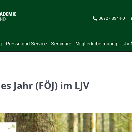
06727 8944-0
g
Presse und Service
Seminare
Mitgliederbetreuung
LJV-
es Jahr (FÖJ) im LJV