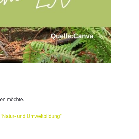
zen möchte.
 “Natur- und Umweltbildung”