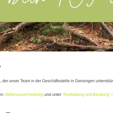
?
der unser Team in der Geschäftsstelle in Gensingen unterstüt
den
Stellenausschreibung
und unter
“Ausbildung und Beratung” /