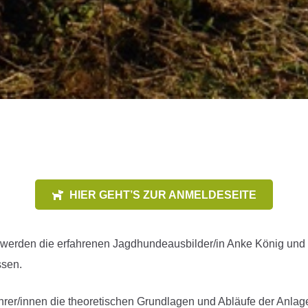
HIER GEHT’S ZUR ANMELDESEITE
 werden die erfahrenen Jagdhundeausbilder/in Anke König und G
ssen.
hrer/innen die theoretischen Grundlagen und Abläufe der Anlag