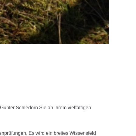
unter Schledorn Sie an Ihrem vielfältigen
enprüfungen. Es wird ein breites Wissensfeld