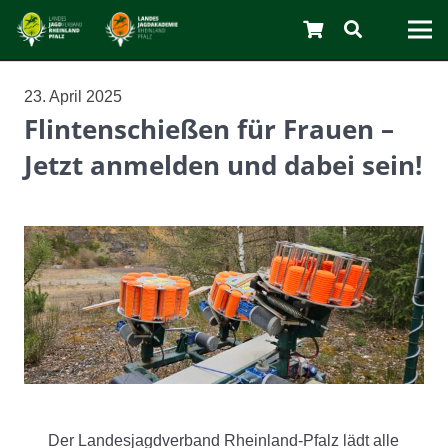
23. April 2025
Flintenschießen für Frauen –
Jetzt anmelden und dabei sein!
C
Der Landesjagdverband Rheinland-Pfalz lädt alle