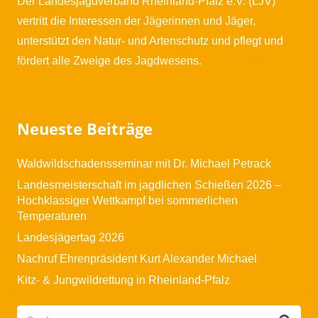
Der Landesjagdverband Rheinland-Pfalz e.V. (LJV)
vertritt die Interessen der Jägerinnen und Jäger,
unterstützt den Natur- und Artenschutz und pflegt und
fördert alle Zweige des Jagdwesens.
Neueste Beiträge
Waldwildschadensseminar mit Dr. Michael Petrack
Landesmeisterschaft im jagdlichen Schießen 2026 –
Hochklassiger Wettkampf bei sommerlichen
Temperaturen
Landesjägertag 2026
Nachruf Ehrenpräsident Kurt Alexander Michael
Kitz- & Jungwildrettung in Rheinland-Pfalz