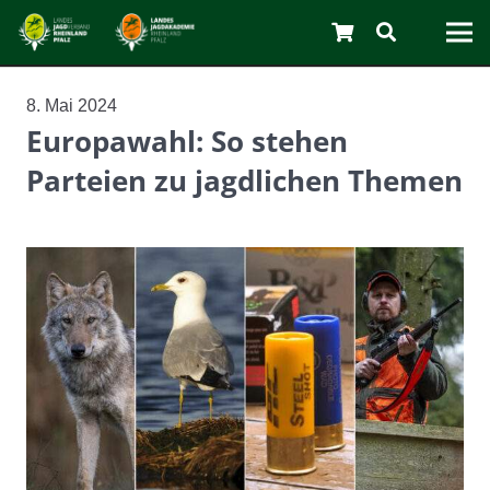
8. Mai 2024
Europawahl: So stehen
Parteien zu jagdlichen Themen
C