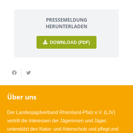
PRESSEMELDUNG
HERUNTERLADEN
DOWNLOAD (PDF)
Über uns
Der Landesjagdverband Rheinland-Pfalz e.V. (LJV)
vertritt die Interessen der Jägerinnen und Jäger,
unterstützt den Natur- und Artenschutz und pflegt und