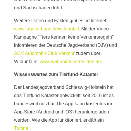
und Sachschäden führt.
Weitere Daten und Fakten gibt es im Internet:
www.jagdverband.de/wildunfall
. Mit der Video-
Kampagne “Tiere kennen keine Verkehrsregeln”
informieren der Deutsche Jagdverband (DJV) und
ACV Automobil-Club Verkehr
zudem über
Wildunfälle:
www.wildunfall-vermeiden.de
.
Wissenswertes zum Tierfund-Kataster
Der Landesjagdverband Schleswig-Holstein hat
das Tierfund-Kataster entwickelt, seit 2016 ist es
bundesweit nutzbar. Die App kann kostenlos im
App-Store (Android und iOS) heruntergeladen
werden. Wie die App funktioniert, erklärt ein
Tutorial
.