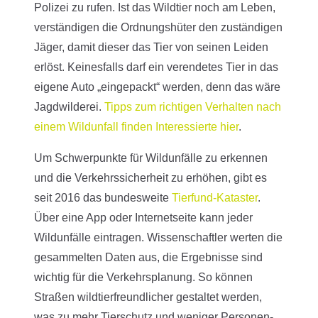
Polizei zu rufen. Ist das Wildtier noch am Leben,
verständigen die Ordnungshüter den zuständigen
Jäger, damit dieser das Tier von seinen Leiden
erlöst. Keinesfalls darf ein verendetes Tier in das
eigene Auto „eingepackt“ werden, denn das wäre
Jagdwilderei.
Tipps zum richtigen Verhalten nach
einem Wildunfall finden Interessierte hier
.
Um Schwerpunkte für Wildunfälle zu erkennen
und die Verkehrssicherheit zu erhöhen, gibt es
seit 2016 das bundesweite
Tierfund-Kataster
.
Über eine App oder Internetseite kann jeder
Wildunfälle eintragen. Wissenschaftler werten die
gesammelten Daten aus, die Ergebnisse sind
wichtig für die Verkehrsplanung. So können
Straßen wildtierfreundlicher gestaltet werden,
was zu mehr Tierschutz und weniger Personen-