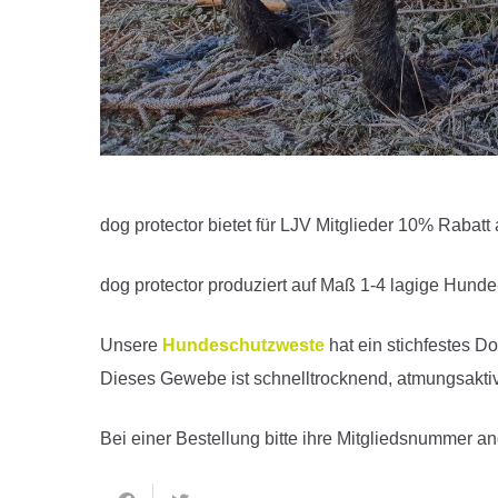
dog protector bietet für LJV Mitglieder 10% Rabat
dog protector produziert auf Maß 1-4 lagige Hund
Unsere
Hundeschutzweste
hat ein stichfestes 
Dieses Gewebe ist schnelltrocknend, atmungsaktiv, 
Bei einer Bestellung bitte ihre Mitgliedsnummer a