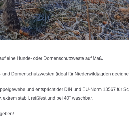
t auf eine Hunde- oder Dornenschutzweste auf Maß.
e- und Dornenschutzwesten (ideal für Niederwildjagden geeign
Doppelgewebe und entspricht der DIN und EU-Norm 13567 für Sc
extrem stabil, reißfest und bei 40° waschbar.
ngeben!