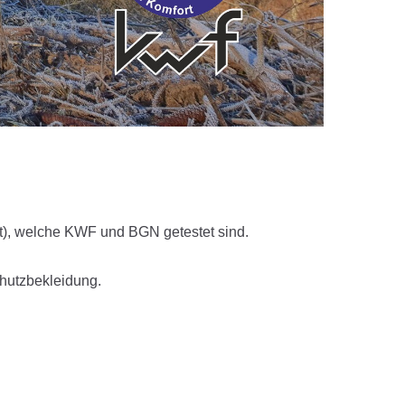
et), welche KWF und BGN getestet sind.
hutzbekleidung.