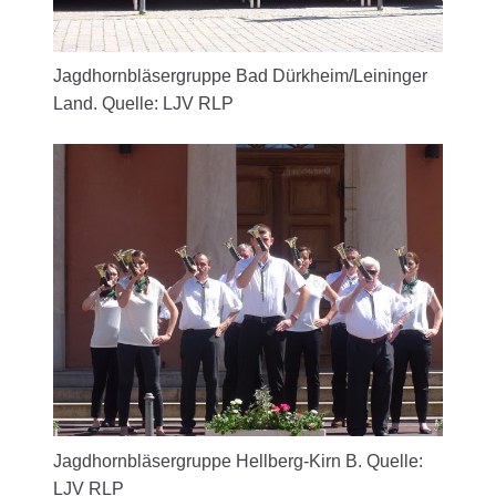
Jagdhornbläsergruppe Bad Dürkheim/Leininger
Land. Quelle: LJV RLP
Jagdhornbläsergruppe Hellberg-Kirn B. Quelle:
LJV RLP