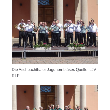
Die Aschbachthaler Jagdhornbläser. Quelle: LJV
RLP