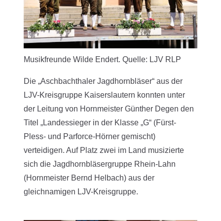
Musikfreunde Wilde Endert. Quelle: LJV RLP
Die „Aschbachthaler Jagdhornbläser“ aus der
LJV-Kreisgruppe Kaiserslautern konnten unter
der Leitung von Hornmeister Günther Degen den
Titel „Landessieger in der Klasse „G“ (Fürst-
Pless- und Parforce-Hörner gemischt)
verteidigen. Auf Platz zwei im Land musizierte
sich die Jagdhornbläsergruppe Rhein-Lahn
(Hornmeister Bernd Helbach) aus der
gleichnamigen LJV-Kreisgruppe.