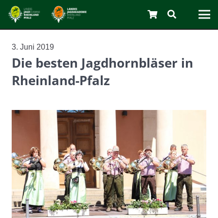
3. Juni 2019
Die besten Jagdhornbläser in
Rheinland-Pfalz
C