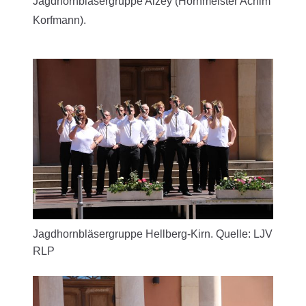
Jagdhornbläsergruppe Alzey (Hornmeister Achim
Korfmann).
Jagdhornbläsergruppe Hellberg-Kirn. Quelle: LJV
RLP