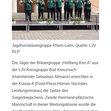
Jagdhornbläsergruppe Rhein-Lahn. Quelle: LJV
RLP
Die Jäger der Bläsergruppe „Hellberg-Kirn A“ aus
der LJV-Kreisgruppe Bad Kreuznach
(Hornmeister Sebastian Allmann) erreichten in
der Klasse A (Fürst-Pless-Hörner, höchstes
Leistungsniveau) die Spitze des
Siegertreppchens. Zweite rheinland-pfälzische
Mannschaft in dieser Wertungsklasse wurde die