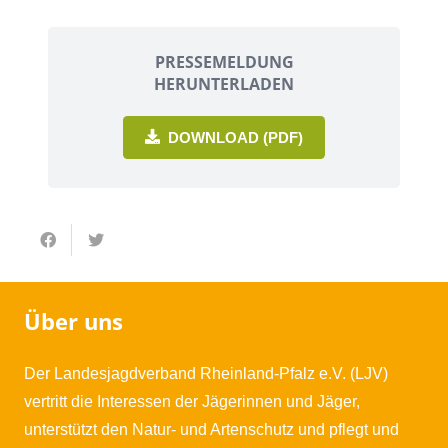
PRESSEMELDUNG
HERUNTERLADEN
DOWNLOAD (PDF)
Über uns
Der Landesjagdverband Rheinland-Pfalz e.V. (LJV)
vertritt die Interessen der Jägerinnen und Jäger,
unterstützt den Natur- und Artenschutz und pflegt und