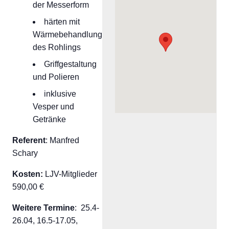
der Messerform
härten mit
Wärmebehandlung
des Rohlings
Griffgestaltung
und Polieren
inklusive
Vesper und
Getränke
Referent
: Manfred
Schary
Kosten:
LJV-Mitglieder
590,00 €
Weitere Termine
:
25.4-
26.04, 16.5-17.05,