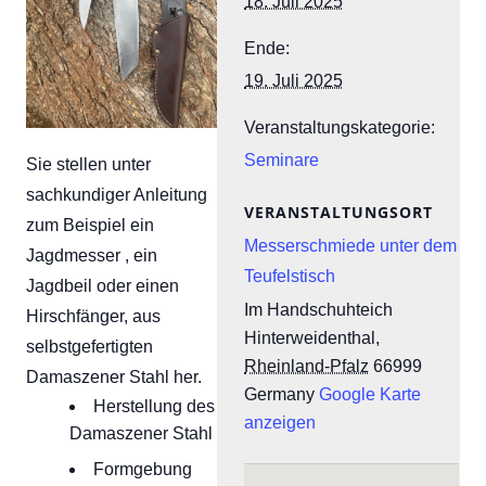
18. Juli 2025
Ende:
19. Juli 2025
Veranstaltungskategorie:
Seminare
Sie stellen unter
sachkundiger Anleitung
VERANSTALTUNGSORT
zum Beispiel ein
Messerschmiede unter dem
Jagdmesser , ein
Teufelstisch
Jagdbeil oder einen
Im Handschuhteich
Hirschfänger, aus
Hinterweidenthal
,
selbstgefertigten
Rheinland-Pfalz
66999
Damaszener Stahl her.
Germany
Google Karte
Herstellung des
anzeigen
Damaszener Stahl
Formgebung