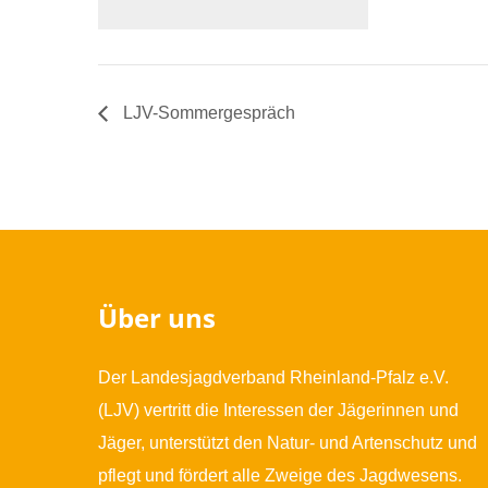
LJV-Sommergespräch
Über uns
Der Landesjagdverband Rheinland-Pfalz e.V.
(LJV) vertritt die Interessen der Jägerinnen und
Jäger, unterstützt den Natur- und Artenschutz und
pflegt und fördert alle Zweige des Jagdwesens.