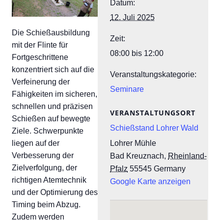
Datum:
12. Juli 2025
Die Schießausbildung
Zeit:
mit der Flinte für
08:00 bis 12:00
Fortgeschrittene
konzentriert sich auf die
Veranstaltungskategorie:
Verfeinerung der
Seminare
Fähigkeiten im sicheren,
schnellen und präzisen
VERANSTALTUNGSORT
Schießen auf bewegte
Schießstand Lohrer Wald
Ziele. Schwerpunkte
liegen auf der
Lohrer Mühle
Verbesserung der
Bad Kreuznach
,
Rheinland-
Zielverfolgung, der
Pfalz
55545
Germany
richtigen Atemtechnik
Google Karte anzeigen
und der Optimierung des
Timing beim Abzug.
Zudem werden