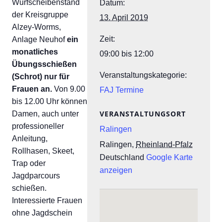
Wurfscheibenstand
Datum:
der Kreisgruppe
13. April 2019
Alzey-Worms,
Zeit:
Anlage Neuhof
ein
monatliches
09:00 bis 12:00
Übungsschießen
Veranstaltungskategorie:
(Schrot) nur für
Frauen an.
Von 9.00
FAJ Termine
bis 12.00 Uhr können
VERANSTALTUNGSORT
Damen, auch unter
professioneller
Ralingen
Anleitung,
Ralingen
,
Rheinland-Pfalz
Rollhasen, Skeet,
Deutschland
Google Karte
Trap oder
anzeigen
Jagdparcours
schießen.
Interessierte Frauen
ohne Jagdschein