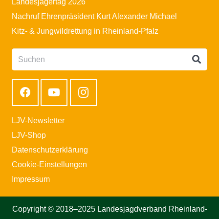
Landesjägertag 2026
Nachruf Ehrenpräsident Kurt Alexander Michael
Kitz- & Jungwildrettung in Rheinland-Pfalz
LJV-Newsletter
LJV-Shop
Datenschutzerklärung
Cookie-Einstellungen
Impressum
Copyright © 2018–2025 Landesjagdverband Rheinland-