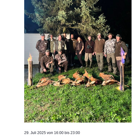
29. Juli 2025 von 16:00
bis
23:00