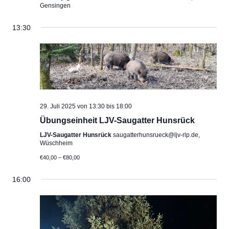
Gensingen
13:30
29. Juli 2025 von 13:30
bis
18:00
Übungseinheit LJV-Saugatter Hunsrück
LJV-Saugatter Hunsrück
saugatterhunsrueck@ljv-rlp.de,
Wüschheim
€40,00 – €80,00
16:00