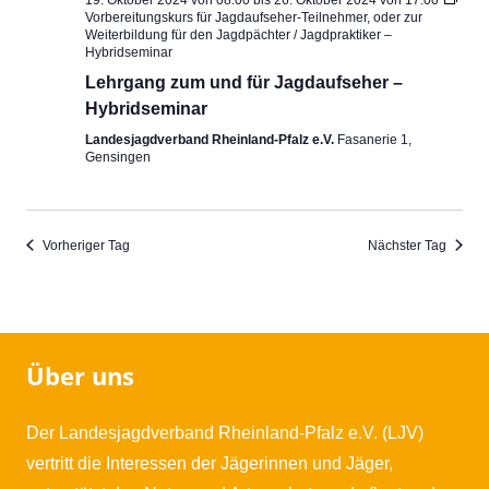
Vorbereitungskurs für Jagdaufseher-Teilnehmer, oder zur
Weiterbildung für den Jagdpächter / Jagdpraktiker –
Hybridseminar
Lehrgang zum und für Jagdaufseher –
Hybridseminar
Landesjagdverband Rheinland-Pfalz e.V.
Fasanerie 1,
Gensingen
Vorheriger Tag
Nächster Tag
Über uns
Der Landesjagdverband Rheinland-Pfalz e.V. (LJV)
vertritt die Interessen der Jägerinnen und Jäger,