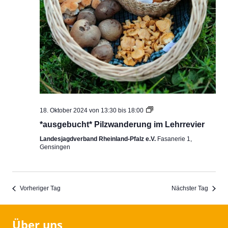
Pilzwanderung
18. Oktober 2024 von 13:30
bis
18:00
im
*ausgebucht* Pilzwanderung im Lehrrevier
Lehrrevier
Landesjagdverband Rheinland-Pfalz e.V.
Fasanerie 1,
Gensingen
Vorheriger Tag
Nächster Tag
Über uns