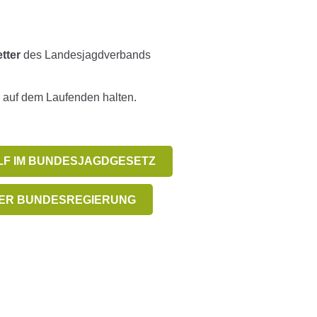
tter
des Landesjagdverbands
g auf dem Laufenden halten.
F IM BUNDESJAGDGESETZ
ER BUNDESREGIERUNG