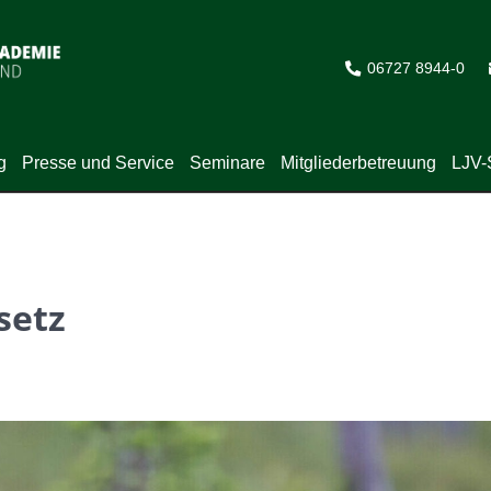
06727 8944-0
g
Presse und Service
Seminare
Mitgliederbetreuung
LJV-
setz