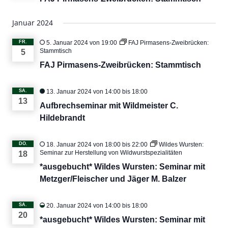
Januar 2024
FR.
5. Januar 2024 von 19:00
FAJ Pirmasens-Zweibrücken:
Stammtisch
5
FAJ Pirmasens-Zweibrücken: Stammtisch
SA.
13. Januar 2024 von 14:00
bis
18:00
13
Aufbrechseminar mit Wildmeister C.
Hildebrandt
DO.
18. Januar 2024 von 18:00
bis
22:00
Wildes Wursten:
Seminar zur Herstellung von Wildwurstspezialitäten
18
*ausgebucht* Wildes Wursten: Seminar mit
Metzger/Fleischer und Jäger M. Balzer
SA.
20. Januar 2024 von 14:00
bis
18:00
20
*ausgebucht* Wildes Wursten: Seminar mit