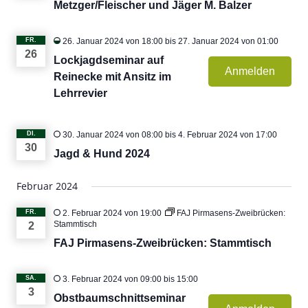
Metzger/Fleischer und Jäger M. Balzer
FR.
26. Januar 2024 von 18:00
bis
27. Januar 2024 von 01:00
26
Lockjagdseminar auf
Anmelden
Reinecke mit Ansitz im
Lehrrevier
DI.
30. Januar 2024 von 08:00
bis
4. Februar 2024 von 17:00
30
Jagd & Hund 2024
Februar 2024
FR.
2. Februar 2024 von 19:00
FAJ Pirmasens-Zweibrücken:
Stammtisch
2
FAJ Pirmasens-Zweibrücken: Stammtisch
SA.
3. Februar 2024 von 09:00
bis
15:00
3
Obstbaumschnittseminar