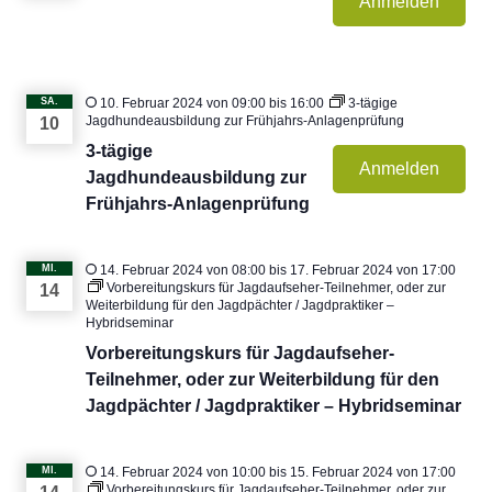
Anmelden
SA.
10. Februar 2024 von 09:00
bis
16:00
3-tägige
Jagdhundeausbildung zur Frühjahrs-Anlagenprüfung
10
3-tägige
Anmelden
Jagdhundeausbildung zur
Frühjahrs-Anlagenprüfung
MI.
14. Februar 2024 von 08:00
bis
17. Februar 2024 von 17:00
Vorbereitungskurs für Jagdaufseher-Teilnehmer, oder zur
14
Weiterbildung für den Jagdpächter / Jagdpraktiker –
Hybridseminar
Vorbereitungskurs für Jagdaufseher-
Teilnehmer, oder zur Weiterbildung für den
Jagdpächter / Jagdpraktiker – Hybridseminar
MI.
14. Februar 2024 von 10:00
bis
15. Februar 2024 von 17:00
Vorbereitungskurs für Jagdaufseher-Teilnehmer, oder zur