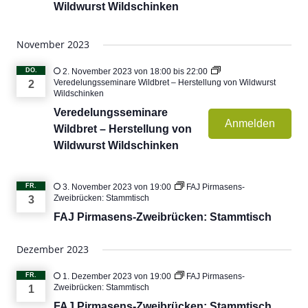
Wildwurst Wildschinken
November 2023
DO.
2. November 2023 von 18:00
bis
22:00
Veredelungsseminare Wildbret – Herstellung von Wildwurst
2
Wildschinken
Veredelungsseminare
Anmelden
Wildbret – Herstellung von
Wildwurst Wildschinken
FR.
3. November 2023 von 19:00
FAJ Pirmasens-
Zweibrücken: Stammtisch
3
FAJ Pirmasens-Zweibrücken: Stammtisch
Dezember 2023
FR.
1. Dezember 2023 von 19:00
FAJ Pirmasens-
Zweibrücken: Stammtisch
1
FAJ Pirmasens-Zweibrücken: Stammtisch