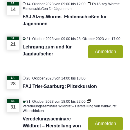
SA.
14. Oktober 2023 von 09:00
bis
12:00
FAJ Alzey-Worms:
Flintenschießen für Jägerinnen
14
FAJ Alzey-Worms: Flintenschießen für
Jägerinnen
SA.
21. Oktober 2023 von 09:00
bis
28. Oktober 2023 von 17:00
21
Lehrgang zum und für
Anmelden
Jagdaufseher
SA.
28. Oktober 2023 von 14:00
bis
18:00
28
FAJ Trier-Saarburg: Pilzexkursion
DI.
31. Oktober 2023 von 18:00
bis
22:00
Veredelungsseminare Wildbret – Herstellung von Wildwurst
31
Wildschinken
Veredelungsseminare
Anmelden
Wildbret – Herstellung von