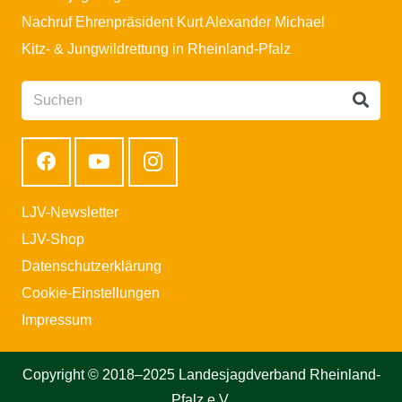
Nachruf Ehrenpräsident Kurt Alexander Michael
Kitz- & Jungwildrettung in Rheinland-Pfalz
LJV-Newsletter
LJV-Shop
Datenschutzerklärung
Cookie-Einstellungen
Impressum
Copyright © 2018–2025 Landesjagdverband Rheinland-
Pfalz e.V.