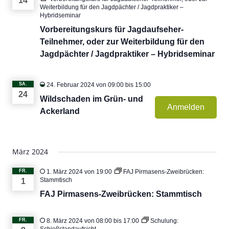
14
Weiterbildung für den Jagdpächter / Jagdpraktiker –
Hybridseminar
Vorbereitungskurs für Jagdaufseher-
Teilnehmer, oder zur Weiterbildung für den
Jagdpächter / Jagdpraktiker – Hybridseminar
SA.
24. Februar 2024 von 09:00
bis
15:00
24
Wildschaden im Grün- und
Anmelden
Ackerland
März 2024
FR.
1. März 2024 von 19:00
FAJ Pirmasens-Zweibrücken:
Stammtisch
1
FAJ Pirmasens-Zweibrücken: Stammtisch
FR.
8. März 2024 von 08:00
bis
17:00
Schulung: