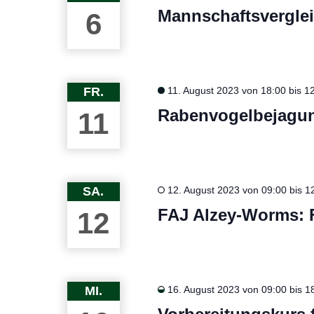
Mannschaftsvergle
6
FR.
11. August 2023 von 18:00
bis
12
Rabenvogelbejagun
11
SA.
12. August 2023 von 09:00
bis
1
FAJ Alzey-Worms: F
12
MI.
16. August 2023 von 09:00
bis
1