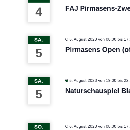
FAJ Pirmasens-Zwe
4
SA.
5. August 2023 von 08:00
bis
17
Pirmasens Open (o
5
SA.
5. August 2023 von 19:00
bis
22
Naturschauspiel Blat
5
SO.
6. August 2023 von 08:00
bis
17