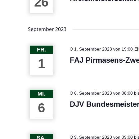
26
September 2023
FR.
1. September 2023 von 19:00
FAJ Pirmasens-Zwe
1
MI.
6. September 2023 von 08:00
bi
DJV Bundesmeister
6
SA.
9. September 2023 von 09:00
bi