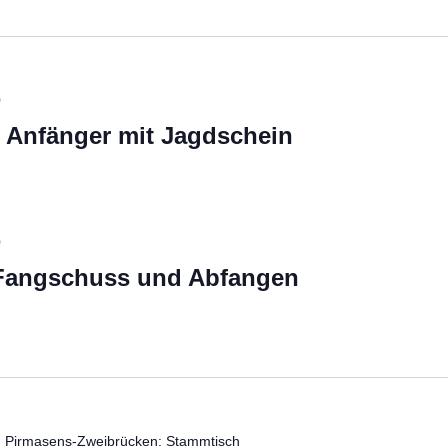
0
r Anfänger mit Jagdschein
0
 Fangschuss und Abfangen
 Pirmasens-Zweibrücken: Stammtisch