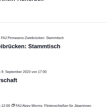
FAJ Pirmasens-Zweibrücken: Stammtisch
ibrücken: Stammtisch
s
9. September 2023 von 17:00
schaft
s
12:00
FAJ Alzey-Worms: Flintenschießen für Jägerinnen