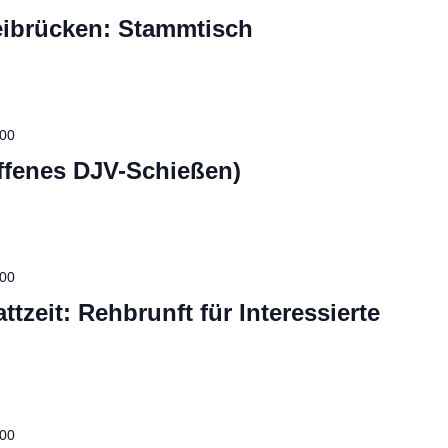
ibrücken: Stammtisch
:00
ffenes DJV-Schießen)
:00
tzeit: Rehbrunft für Interessierte
:00