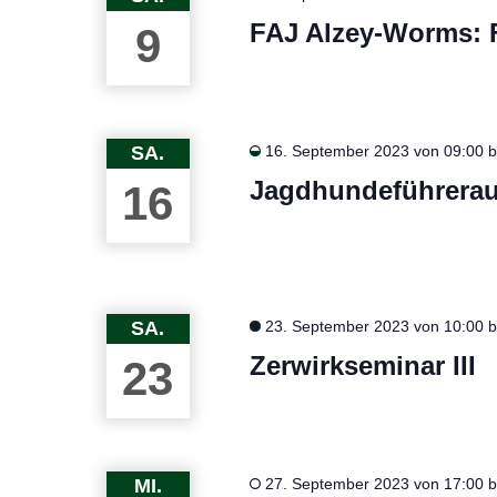
FAJ Alzey-Worms: F
9
SA.
16. September 2023 von 09:00
b
Jagdhundeführerau
16
SA.
23. September 2023 von 10:00
b
Zerwirkseminar III
23
MI.
27. September 2023 von 17:00
b