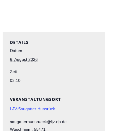
DETAILS
Datum:
6. August 2026
Zeit:
03:10
VERANSTALTUNGSORT
LJV-Saugatter Hunsrück
saugatterhunsrueck@ljv-rlp.de
Wüschheim
,
55471