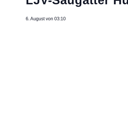
LJV-Saugatter H
6. August von 03:10